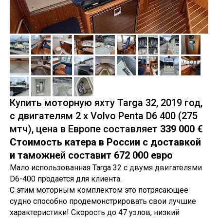
Купить моторную яхту Targa 32, 2019 год,
c двигателям 2 х Volvo Penta D6 400 (275
мтч), цена в Европе составляет
339 000 €
Стоимость катера в России с доставкой
и таможней составит 672 000 евро
Мало использованная Targa 32 с двумя двигателями
D6-400 продается для клиента.
С этим моторным комплектом это потрясающее
судно способно продемонстрировать свои лучшие
характеристики! Скорость до 47 узлов, низкий