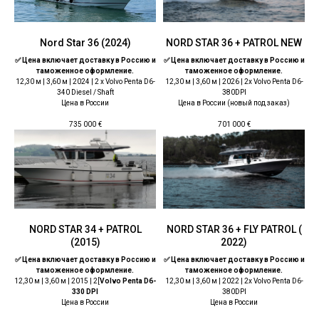
Nord Star 36 (2024)
NORD STAR 36 + PATROL NEW
✅ Цена включает доставку в Россию и
✅ Цена включает доставку в Россию и
таможенное оформление.
таможенное оформление.
12,30 м | 3,60 м | 2024 | 2 x Volvo Penta D6-
12,30 м | 3,60 м | 2026 | 2x Volvo Penta D6-
340 Diesel / Shaft
380DPI
Цена в России
Цена в России (новый под заказ)
735 000
€
701 000
€
NORD STAR 34 + PATROL
NORD STAR 36 + FLY PATROL (
(2015)
2022)
✅ Цена включает доставку в Россию и
✅ Цена включает доставку в Россию и
таможенное оформление.
таможенное оформление.
12,30 м | 3,60 м | 2015 | 2[
Volvo Penta D6-
12,30 м | 3,60 м | 2022 | 2x Volvo Penta D6-
330 DPI
380DPI
Цена в России
Цена в России