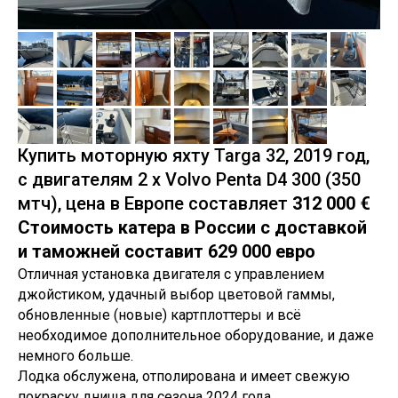
Купить моторную яхту Targa 32, 2019 год,
c двигателям 2 х Volvo Penta D4 300 (350
мтч), цена в Европе составляет
312 000 €
Стоимость катера в России с доставкой
и таможней составит 629 000 евро
Отличная установка двигателя с управлением
джойстиком, удачный выбор цветовой гаммы,
обновленные (новые) картплоттеры и всё
необходимое дополнительное оборудование, и даже
немного больше.
Лодка обслужена, отполирована и имеет свежую
покраску днища для сезона 2024 года.