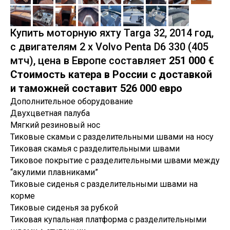
Купить моторную яхту Targa 32, 2014 год,
c двигателям 2 х Volvo Penta D6 330 (405
мтч), цена в Европе составляет
251 000 €
Стоимость катера в России с доставкой
и таможней составит 526 000 евро
Дополнительное оборудование
Двухцветная палуба
Мягкий резиновый нос
Тиковые скамьи с разделительными швами на носу
Тиковая скамья с разделительными швами
Тиковое покрытие с разделительными швами между
“акулими плавниками”
Тиковые сиденья с разделительными швами на
корме
Тиковые сиденья за рубкой
Тиковая купальная платформа с разделительными