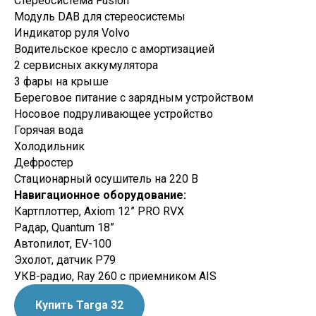
Стереосистема Fusion
Модуль DAB для стереосистемы
Индикатор руля Volvo
Водительское кресло с амортизацией
2 сервисных аккумулятора
3 фары на крыше
Береговое питание с зарядным устройством
Носовое подруливающее устройство
Горячая вода
Холодильник
Дефростер
Стационарный осушитель на 220 В
Навигационное оборудование:
Картплоттер, Axiom 12” PRO RVX
Радар, Quantum 18”
Автопилот, EV-100
Эхолот, датчик P79
УКВ-радио, Ray 260 с приемником AIS
Купить Targa 32