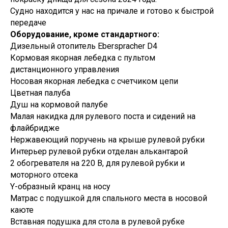
Судно находится у нас на причале и готово к быстрой
передаче
Оборудование, кроме стандартного:
Дизельный отопитель Eberspracher D4
Кормовая якорная лебедка с пультом
дистанционного управления
Носовая якорная лебедка с счетчиком цепи
Цветная палуба
Душ на кормовой палубе
Малая накидка для рулевого поста и сидений на
флайбридже
Нержавеющий поручень на крыше рулевой рубки
Интерьер рулевой рубки отделан алькантарой
2 обогревателя на 220 В, для рулевой рубки и
моторного отсека
Y-образный кранц на носу
Матрас с подушкой для спального места в носовой
каюте
Вставная подушка для стола в рулевой рубке