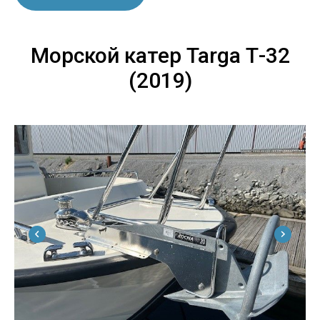
Морской катер Targa Т-32
(2019)