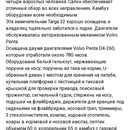
четыре взрослых человека. Салон обеспечивает
отличный обзор во всех направлениях. Камбуз
оборудован всем необходимым.
Эта замечательная Targa 32 хорошо оснащена, и
владелец тщательно заботился о лодке. Двигатели
обслуживались авторизованным механиком Volvo
Penta.
Оснащена двумя двигателями Volvo Penta D4-260,
которые отработали около 780 часов.
Оборудована: белый гелькоут, нержавеющие
поручни на носу, поручень из тика на корме, U-
образный диван с местом для хранения на палубе,
купальная платформа с лестницей и тиковой
крышкой для проверки привода, поисковый
прожектор, сигнальный гудок, стержень на носу,
подушки на флайбридже, держатели для кранцев под
сиденьями на флайбридже, носовой трап, триммеры,
3 стеклоочистителя, компас, ходовой отопитель,
ковры в кормовой и носовой каютах, септик
объемом 60 л, холодильник 65 л, камбуз с газовой