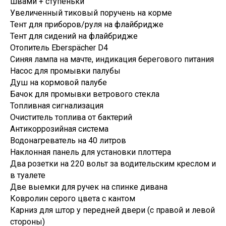
швами + ступеньки
Увеличенный тиковый поручень на корме
Тент для приборов/руля на флайбридже
Тент для сидений на флайбридже
Отопитель Eberspächer D4
Синяя лампа на мачте, индикация берегового питания
Насос для промывки палубы
Душ на кормовой палубе
Бачок для промывки ветрового стекла
Топливная сигнализация
Очиститель топлива от бактерий
Антикоррозийная система
Водонагреватель на 40 литров
Наклонная панель для установки плоттера
Два розетки на 220 вольт за водительским креслом и
в туалете
Две выемки для ручек на спинке дивана
Ковролин серого цвета с кантом
Карниз для штор у передней двери (с правой и левой
стороны)