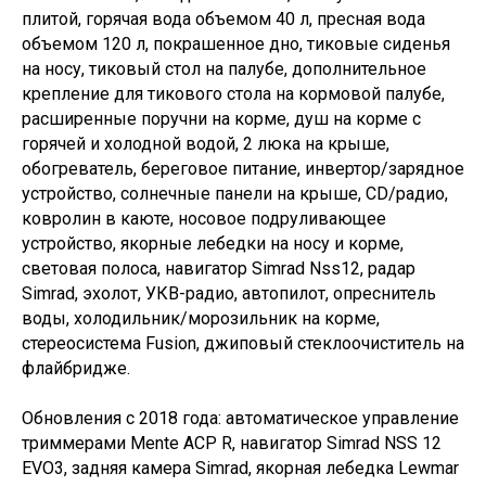
плитой, горячая вода объемом 40 л, пресная вода
объемом 120 л, покрашенное дно, тиковые сиденья
на носу, тиковый стол на палубе, дополнительное
крепление для тикового стола на кормовой палубе,
расширенные поручни на корме, душ на корме с
горячей и холодной водой, 2 люка на крыше,
обогреватель, береговое питание, инвертор/зарядное
устройство, солнечные панели на крыше, CD/радио,
ковролин в каюте, носовое подруливающее
устройство, якорные лебедки на носу и корме,
световая полоса, навигатор Simrad Nss12, радар
Simrad, эхолот, УКВ-радио, автопилот, опреснитель
воды, холодильник/морозильник на корме,
стереосистема Fusion, джиповый стеклоочиститель на
флайбридже.
Обновления с 2018 года: автоматическое управление
триммерами Mente ACP R, навигатор Simrad NSS 12
EVO3, задняя камера Simrad, якорная лебедка Lewmar