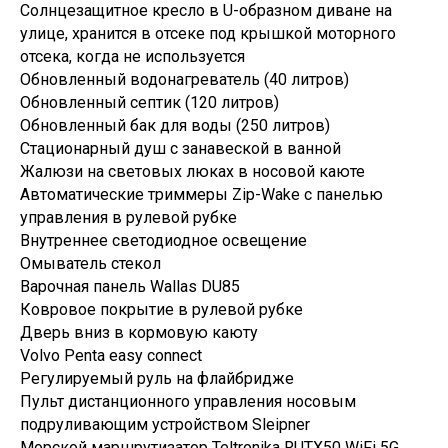
Солнцезащитное кресло в U-образном диване на
улице, хранится в отсеке под крышкой моторного
отсека, когда не используется
Обновленный водонагреватель (40 литров)
Обновленный септик (120 литров)
Обновленный бак для воды (250 литров)
Стационарный душ с занавеской в ванной
Жалюзи на световых люках в носовой каюте
Автоматические триммеры Zip-Wake с панелью
управления в рулевой рубке
Внутреннее светодиодное освещение
Омыватель стекол
Варочная панель Wallas DU85
Ковровое покрытие в рулевой рубке
Дверь вниз в кормовую каюту
Volvo Penta easy connect
Регулируемый руль на флайбридже
Пульт дистанционного управления носовым
подруливающим устройством Sleipner
Морской маршрутизатор Teltronika RUTX50 WiFi 5G