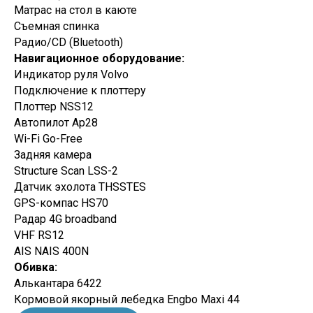
Матрас на стол в каюте
Съемная спинка
Радио/CD (Bluetooth)
Навигационное оборудование:
Индикатор руля Volvo
Подключение к плоттеру
Плоттер NSS12
Автопилот Ap28
Wi-Fi Go-Free
Задняя камера
Structure Scan LSS-2
Датчик эхолота THSSTES
GPS-компас HS70
Радар 4G broadband
VHF RS12
AIS NAIS 400N
Обивка:
Алькантара 6422
Кормовой якорный лебедка Engbo Maxi 44