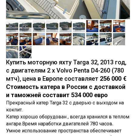
Купить моторную яхту Targa 32, 2013 год,
c двигателям 2 х Volvo Penta D4-260 (780
мтч), цена в Европе составляет
256 000 €
Стоимость катера в России с доставкой
и таможней составит 534 000 евро
Прекрасный катер Targa 32 с дверью с выходом на
кокпит.
Катер хорошо оборудован , всегда хранился в теплом
ангаре.Время наработки двигателей 780 часов.
Умное использование пространства обеспечивает