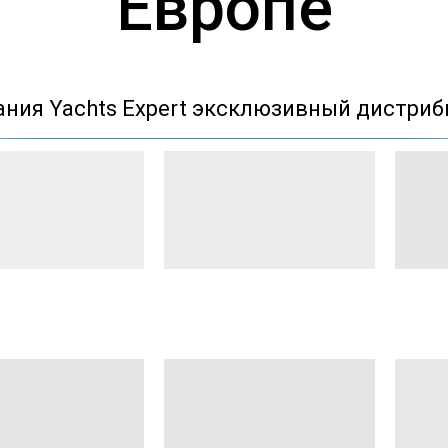
Европе
ния Yachts Expert эксклюзивный дистри