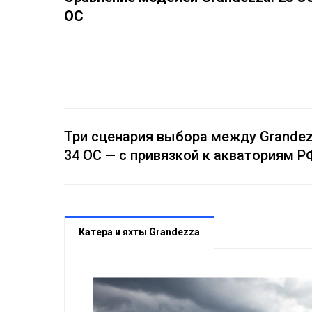
OC
Три сценария выбора между Grandezz
34 OC — с привязкой к акваториям Р
Катера и яхты Grandezza