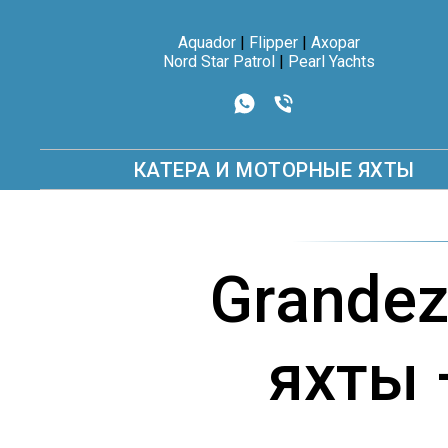
Aquador
|
Flipper
|
Axopar
Nord Star Patrol
|
Pearl Yachts
КАТЕРА И МОТОРНЫЕ ЯХТЫ
Grande
яхты 