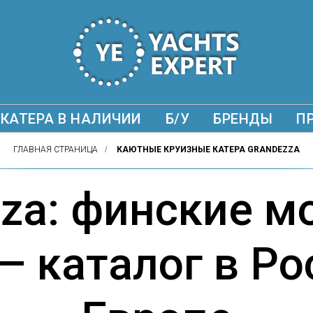
КАТЕРА В НАЛИЧИИ
Б/У
БРЕНДЫ
П
ГЛАВНАЯ СТРАНИЦА
/
КАЮТНЫЕ КРУИЗНЫЕ КАТЕРА GRANDEZZA
zza: финские м
— каталог в Ро