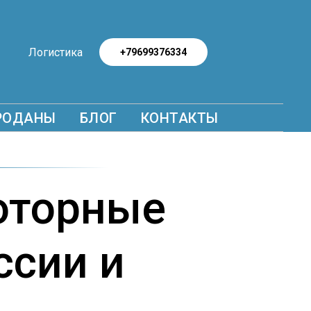
Логистика
+79699376334
РОДАНЫ
БЛОГ
КОНТАКТЫ
оторные
ссии и