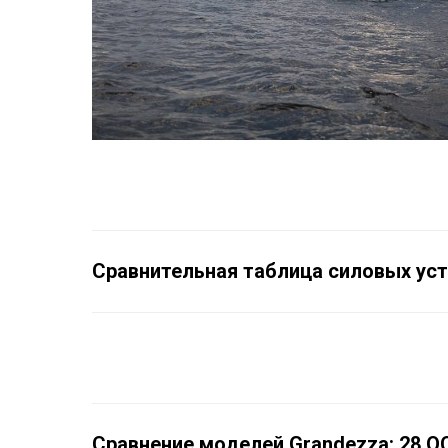
Сравнительная таблица силовых уст
Сравнение моделей Grandezza: 28 OC