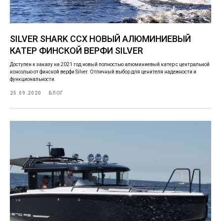
SILVER SHARK CCX НОВЫЙ АЛЮМИНИЕВЫЙ
КАТЕР ФИНСКОЙ ВЕРФИ SILVER
Доступен к заказу на 2021 год новый полностью алюминиевый катер с центральной
консолью от финской верфи Silver. Отличный выбор для ценителя надежности и
функциональности.
25.09.2020
БЛОГ