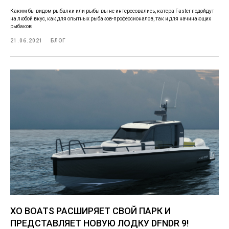
Каким бы видом рыбалки или рыбы вы не интересовались, катера Faster подойдут
на любой вкус, как для опытных рыбаков-профессионалов, так и для начинающих
рыбаков
21.06.2021
БЛОГ
XO BOATS РАСШИРЯЕТ СВОЙ ПАРК И
ПРЕДСТАВЛЯЕТ НОВУЮ ЛОДКУ DFNDR 9!