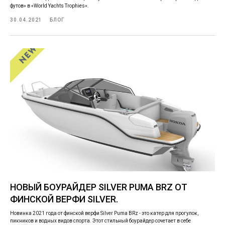
футов» в «World Yachts Trophies».
30.04.2021
БЛОГ
НОВЫЙ БОУРАЙДЕР SILVER PUMA BRZ ОТ
ФИНСКОЙ ВЕРФИ SILVER.
Новинка 2021 года от финской верфи Silver Puma BRz - это катер для прогулок,
пикников и водных видов спорта. Этот стильный боурайдер сочетает в себе