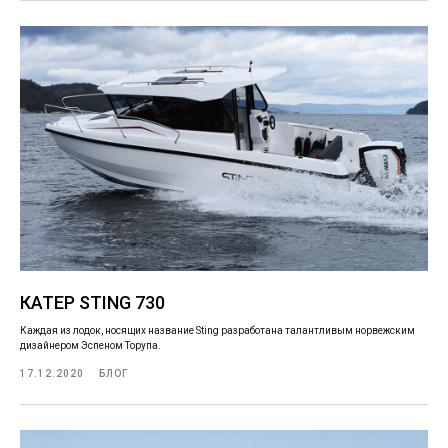
КАТЕР STING 730
Каждая из лодок, носящих название Sting разработана талантливым норвежским
дизайнером Эспеном Торупа.
17.12.2020
БЛОГ