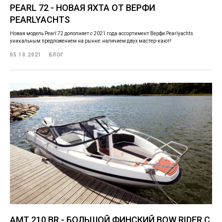
PEARL 72 - НОВАЯ ЯХТА ОТ ВЕРФИ
PEARLYACHTS
Новая модель Pearl 72 дополняет с 2021 года ассортимент Верфи Pearlyachts
уникальным предложением на рынке: наличием двух мастер-кают!
05.10.2021
БЛОГ
AMT 210 BR - БОЛЬШОЙ ФИНСКИЙ BOW RIDER С