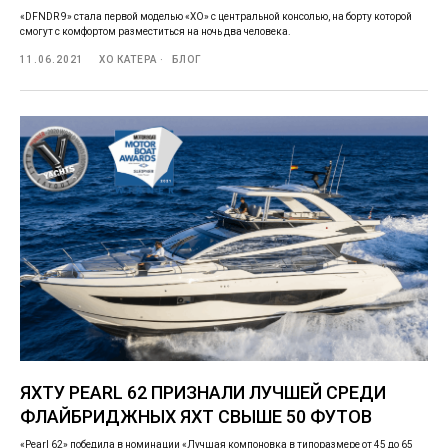
«DFNDR 9» стала первой моделью «XO» с центральной консолью, на борту которой
смогут с комфортом разместиться на ночь два человека.
11.06.2021
ХО КАТЕРА
БЛОГ
ЯХТУ PEARL 62 ПРИЗНАЛИ ЛУЧШЕЙ СРЕДИ
ФЛАЙБРИДЖНЫХ ЯХТ СВЫШЕ 50 ФУТОВ
«Pearl 62» победила в номинации «Лучшая компоновка в типоразмере от 45 до 65