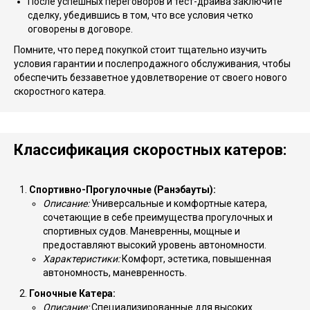
После успешных переговоров и тест-драйва заключите
сделку, убедившись в том, что все условия четко
оговорены в договоре.
Помните, что перед покупкой стоит тщательно изучить
условия гарантии и послепродажного обслуживания, чтобы
обеспечить беззаветное удовлетворение от своего нового
скоростного катера.
Классификация скоростных катеров:
Спортивно-Прогулочные (Ранэбауты):
Описание:
Универсальные и комфортные катера,
сочетающие в себе преимущества прогулочных и
спортивных судов. Маневренны, мощные и
предоставляют высокий уровень автономности.
Характеристики:
Комфорт, эстетика, повышенная
автономность, маневренность.
Гоночные Катера:
Описание:
Специализированные для высоких