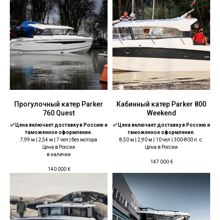
Прогулочный катер Parker
Кабинный катер Parker 800
760 Quest
Weekend
✅ Цена включает доставку в Россию и
✅ Цена включает доставку в Россию и
таможенное оформление.
таможенное оформление.
7,99 м | 2,54 м | 7 чел | без мотора
8,50 м | 2,90 м | 10 чел | 300-800 л. с.
Цена в России
Цена в России
в наличии
147 000
€
140 000
€