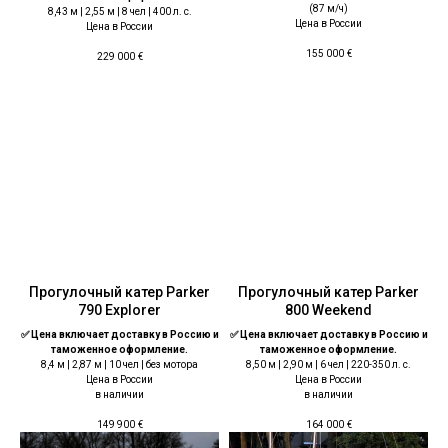
(87 м/ч)
8,43 м | 2,55 м | 8 чел | 400 л. с.
Цена в России
Цена в России
155 000
€
229 000
€
Прогулочный катер Parker
Прогулочный катер Parker
790 Explorer
800 Weekend
✅ Цена включает доставку в Россию и
✅ Цена включает доставку в Россию и
таможенное оформление.
таможенное оформление.
8,4 м | 2,87 м | 10 чел | без мотора
8,50 м | 2,90 м | 6 чел | 220-350 л. с.
Цена в России
Цена в России
в наличии
в наличии
149 900
€
164 000
€