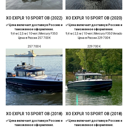
ХО EXPLR 10 SPORT OB (2022)
ХО EXPLR 10 SPORT OB (2020)
✅ Цена включает доставку в Россию и
✅ Цена включает доставку в Россию и
таможенное оформление.
таможенное оформление.
9,4 м | 2,5 м | 10 чел | Mercury F350
9,4 м | 2,5 м | 10 чел | Mercury F350 Verado
Цена в России 257 700 €
Цена в России 229 700 €
257 700
€
229 700
€
ХО EXPLR 10 SPORT OB (2018)
ХО EXPLR 10 SPORT OB (2018)
✅ Цена включает доставку в Россию и
✅ Цена включает доставку в Россию и
таможенное оформление.
таможенное оформление.