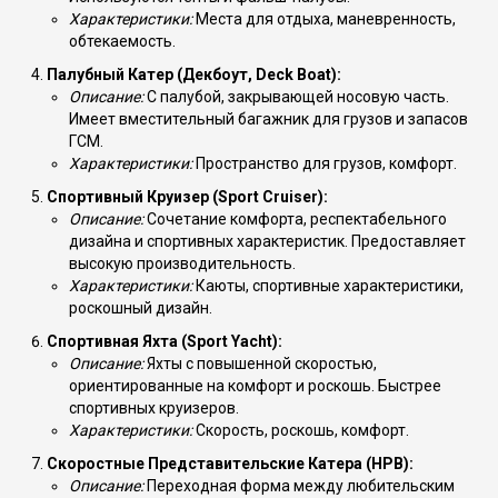
Характеристики:
Места для отдыха, маневренность,
обтекаемость.
Палубный Катер (Декбоут, Deck Boat):
Описание:
С палубой, закрывающей носовую часть.
Имеет вместительный багажник для грузов и запасов
ГСМ.
Характеристики:
Пространство для грузов, комфорт.
Спортивный Круизер (Sport Cruiser):
Описание:
Сочетание комфорта, респектабельного
дизайна и спортивных характеристик. Предоставляет
высокую производительность.
Характеристики:
Каюты, спортивные характеристики,
роскошный дизайн.
Спортивная Яхта (Sport Yacht):
Описание:
Яхты с повышенной скоростью,
ориентированные на комфорт и роскошь. Быстрее
спортивных круизеров.
Характеристики:
Скорость, роскошь, комфорт.
Скоростные Представительские Катера (HPB):
Описание:
Переходная форма между любительским