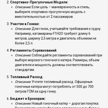
Спортивно-Прогулочные Модели:
Описание:
Если цель – маневренность и стиль,
выберите спортивно-прогулочную модель с
вместительностью от 2 пассажиров.
Участие в Гонках:
Описание:
Для гонок, учитывайте требования к судну.
Например, катамараны F1H2O требуют длину 6
метров, ширину 2,5 метра и двигатель объемом не
более 2,5 л.
Регламенты Соревнований
:
Описание:
Соблюдайте регламенты соревнований при
выборе морского гоночного катера. Размеры, объем
двигателя и мощность должны соответствовать
стандартам.
Топливный Расход
:
Описание:
Учтите топливный расход. Офшорные
гоночные катера могут потреблять от 500 до 700
литров ГСМ за одну гонку.
Бюджет и Брокераж:
Описание:
Новый гоночный катер – дорогая покупка.