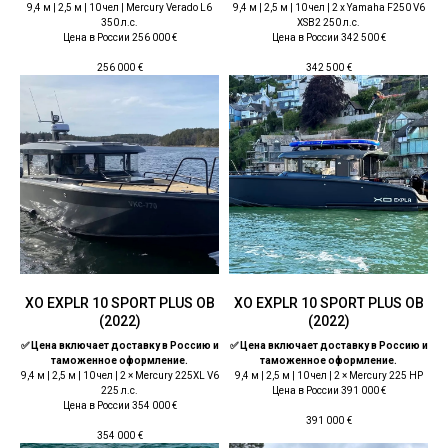
9,4 м | 2,5 м | 10 чел | Mercury Verado L6
9,4 м | 2,5 м | 10 чел | 2 x Yamaha F250 V6
350 л.с.
XSB2 250 л.с.
Цена в России 256 000 €
Цена в России 342 500 €
256 000
€
342 500
€
ХО EXPLR 10 SPORT PLUS OB
ХО EXPLR 10 SPORT PLUS OB
(2022)
(2022)
✅ Цена включает доставку в Россию и
✅ Цена включает доставку в Россию и
таможенное оформление.
таможенное оформление.
9,4 м | 2,5 м | 10 чел | 2 × Mercury 225XL V6
9,4 м | 2,5 м | 10 чел | 2 × Mercury 225 HP
225 л.с.
Цена в России 391 000 €
Цена в России 354 000 €
391 000
€
354 000
€