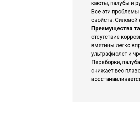
каюты, палубы и р
Все эти проблемы
свойств. Силовой 
Преимущества та
отсутствие корроз
вмятины легко впр
ультрафиолет и чр
Переборки, палуба
снижает вес плав
восстанавливаетс