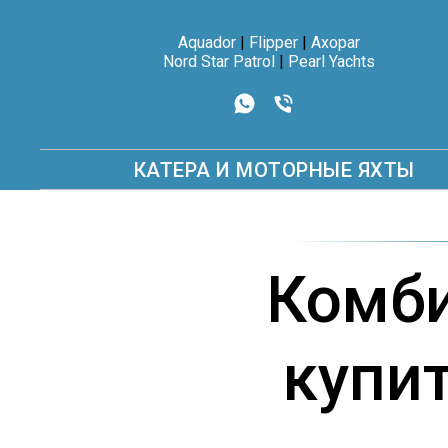
Aquador
|
Flipper
|
Axopar
Nord Star Patrol
|
Pearl Yachts
КАТЕРА И МОТОРНЫЕ ЯХТЫ
Комби
купит