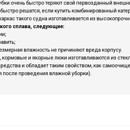
убки очень быстро теряют свой первозданный внешни
 быстро решатся, если купить комбинированный кате
каркас такого судна изготавливается из высокопроч
кого сплава, следующие:
ии;
авить;
езмерная влажность не причиняют вреда корпусу.
, кормовые и якорные люки изготавливаются из стекл
средства и обладает таким свойством, как самоочищ
я после проведения влажной уборки).