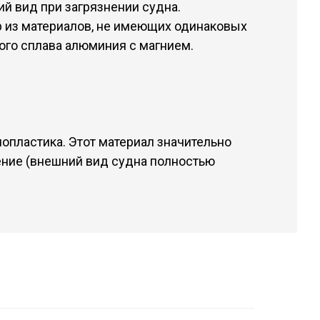
й вид при загрязнении судна.
р из материалов, не имеющих одинаковых
ного сплава алюминия с магнием.
опластика. Этот материал значительно
ение (внешний вид судна полностью