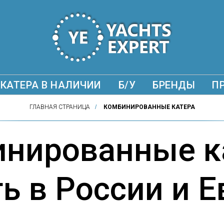
КАТЕРА В НАЛИЧИИ
Б/У
БРЕНДЫ
П
ГЛАВНАЯ СТРАНИЦА
/
КОМБИНИРОВАННЫЕ КАТЕРА
нированные к
ь в России и 