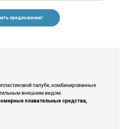
чить предложение!
опластиковой палубе, комбинированные
стильным внешним видом.
ломерные плавательные средства,