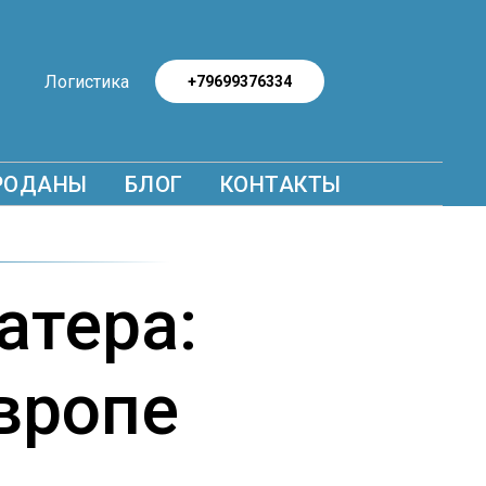
Логистика
+79699376334
РОДАНЫ
БЛОГ
КОНТАКТЫ
атера:
Европе