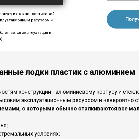
орпусу и стеклопластиковой
Полу
сплуатационным ресурсом и
блегчается эксплуатация и
х)
анные лодки пластик с алюминием
ностям конструкции - алюминиевому корпусу и стекл
высоким эксплуатационным ресурсом и невероятно 
емами, с которыми обычно сталкиваются все ма
ья;
кстремальных условиях;