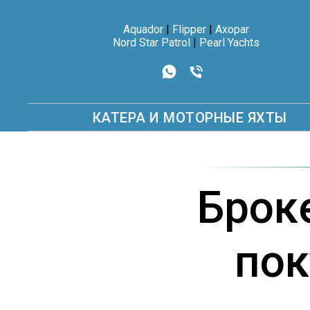
Aquador
|
Flipper
|
Axopar
Nord Star Patrol
|
Pearl Yachts
КАТЕРА И МОТОРНЫЕ ЯХТЫ
Брок
пок