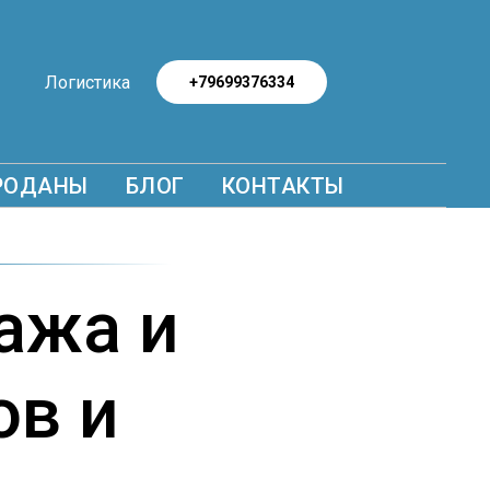
Логистика
+79699376334
РОДАНЫ
БЛОГ
КОНТАКТЫ
ажа и
ов и