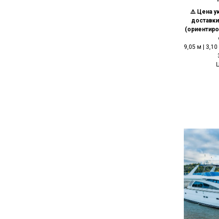
⚠️ Цена у
доставки
(ориентиро
9,05 м | 3,10