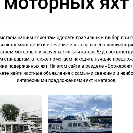
моторных яхт
могаем нашим клиентам сделать правильный выбор при п
 и экономить деньги в течение всего срока ее эксплуатаци
агаем моторные и парусные яхты и катера б/у, соответст
 стандартам, а также помогаем находить лучшие предлож
ке подержанных яхт. На этом сайте в разделе «Брокераж
ете найти частные объявления с самыми свежими и наиб
интересными предложениями яхт и катеров.