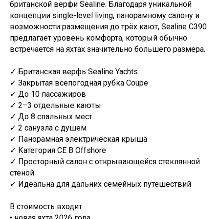
британской верфи Sealine. Благодаря уникальной
концепции single-level living, панорамному салону и
возможности размещения до трёх кают, Sealine C390
предлагает уровень комфорта, который обычно
встречается на яхтах значительно большего размера.
✓ Британская верфь Sealine Yachts
✓ Закрытая всепогодная рубка Coupe
✓ До 10 пассажиров
✓ 2–3 отдельные каюты
✓ До 8 спальных мест
✓ 2 санузла с душем
✓ Панорамная электрическая крыша
✓ Категория CE B Offshore
✓ Просторный салон с открывающейся стеклянной
стеной
✓ Идеальна для дальних семейных путешествий
В стоимость входит:
• новая яхта 2026 года