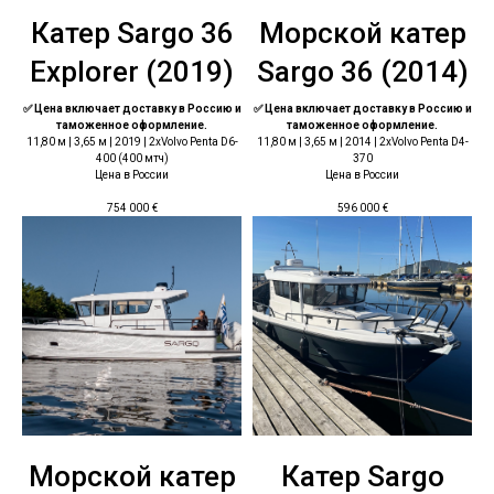
Катер Sargo 36
Морской катер
Explorer (2019)
Sargo 36 (2014)
✅ Цена включает доставку в Россию и
✅ Цена включает доставку в Россию и
таможенное оформление.
таможенное оформление.
11,80 м | 3,65 м | 2019 | 2хVolvo Penta D6-
11,80 м | 3,65 м | 2014 | 2хVolvo Penta D4-
400 (400 мтч)
370
Цена в России
Цена в России
754 000
€
596 000
€
Морской катер
Катер Sargo