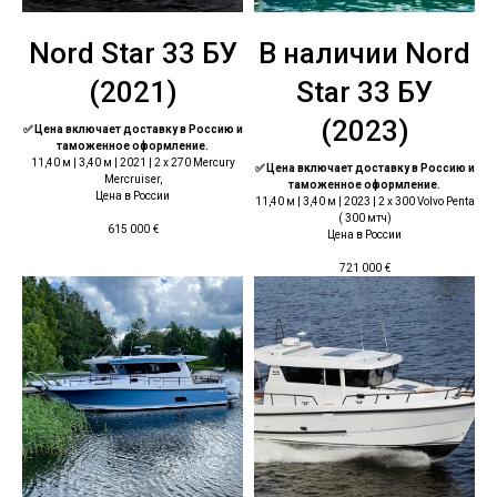
Nord Star 33 БУ
В наличии Nord
(2021)
Star 33 БУ
(2023)
✅ Цена включает доставку в Россию и
таможенное оформление.
11,40 м | 3,40 м | 2021 | 2 x 270 Mercury
✅ Цена включает доставку в Россию и
Mercruiser,
таможенное оформление.
Цена в России
11,40 м | 3,40 м | 2023 | 2 x 300 Volvo Penta
( 300 мтч)
615 000
€
Цена в России
721 000
€