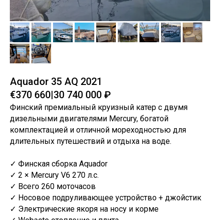
Aquador 35 AQ 2021
€370 660|30 740 000 ₽
Финский премиальный круизный катер с двумя
дизельными двигателями Mercury, богатой
комплектацией и отличной мореходностью для
длительных путешествий и отдыха на воде.
✓ Финская сборка Aquador
✓ 2 × Mercury V6 270 л.с.
✓ Всего 260 моточасов
✓ Носовое подруливающее устройство + джойстик
✓ Электрические якоря на носу и корме