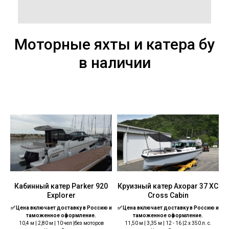
Моторные яхты и катера бу
в наличии
Кабинный катер Parker 920
Круизный катер Axopar 37 XC
Explorer
Cross Cabin
✅ Цена включает доставку в Россию и
✅ Цена включает доставку в Россию и
таможенное оформление.
таможенное оформление.
10,4 м | 2,80 м | 10 чел |без моторов
11,50 м | 3,35 м | 12 - 16 |2 x 350 л. с.