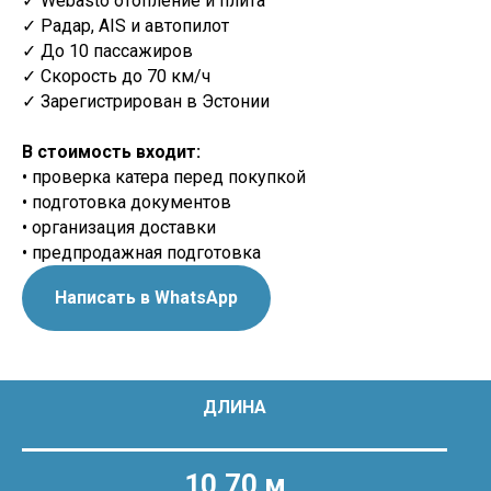
✓ Webasto отопление и плита
✓ Радар, AIS и автопилот
✓ До 10 пассажиров
✓ Скорость до 70 км/ч
✓ Зарегистрирован в Эстонии
В стоимость входит:
• проверка катера перед покупкой
• подготовка документов
• организация доставки
• предпродажная подготовка
Написать в WhatsApp
ДЛИНА
10,70 м