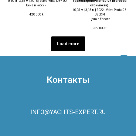
10,10 м | 3,15 м | 2016 | Volvo Penta D6-400
(ориентировочно +30% к итоговой
Цена в России
стоимости).
10,05 м | 3,15 м | 2022 | Volvo Penta D6-
380DPI
420 000
€
Цена в Европе
319 000
€
Load more
Контакты
INFO@YACHTS-EXPERT.RU