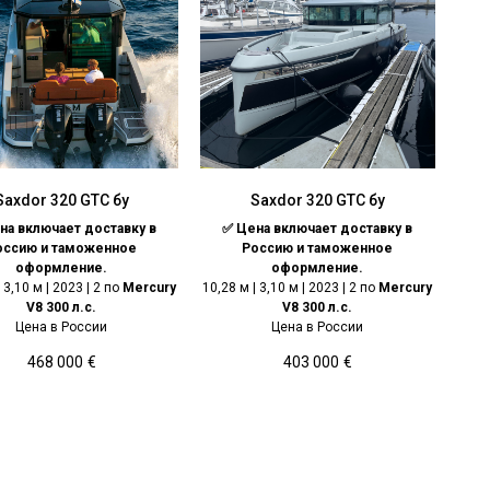
Saxdor 320 GTС бу
Saxdor 320 GTС бу
на включает доставку в
✅ Цена включает доставку в
оссию и таможенное
Россию и таможенное
оформление.
оформление.
 3,10 м | 2023 | 2 по
Mercury
10,28 м | 3,10 м | 2023 | 2 по
Mercury
V8 300 л.с.
V8 300 л.с.
Цена в России
Цена в России
468 000
€
403 000
€