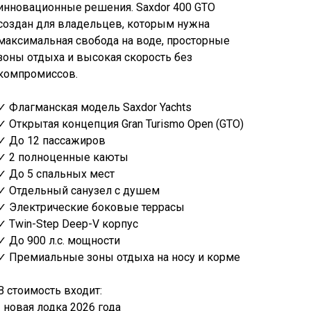
инновационные решения. Saxdor 400 GTO
создан для владельцев, которым нужна
максимальная свобода на воде, просторные
зоны отдыха и высокая скорость без
компромиссов.
✓ Флагманская модель Saxdor Yachts
✓ Открытая концепция Gran Turismo Open (GTO)
✓ До 12 пассажиров
✓ 2 полноценные каюты
✓ До 5 спальных мест
✓ Отдельный санузел с душем
✓ Электрические боковые террасы
✓ Twin-Step Deep-V корпус
✓ До 900 л.с. мощности
✓ Премиальные зоны отдыха на носу и корме
В стоимость входит:
• новая лодка 2026 года