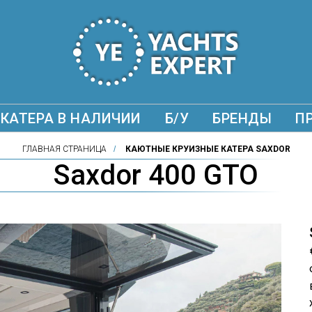
КАТЕРА В НАЛИЧИИ
Б/У
БРЕНДЫ
П
ГЛАВНАЯ СТРАНИЦА
/
КАЮТНЫЕ КРУИЗНЫЕ КАТЕРА SAXDOR
Saxdor 400 GTO