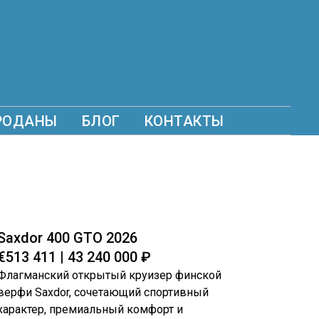
РОДАНЫ
БЛОГ
КОНТАКТЫ
Saxdor 400 GTO 2026
€513 411 | 43 240 000 ₽
Флагманский открытый круизер финской
верфи Saxdor, сочетающий спортивный
характер, премиальный комфорт и