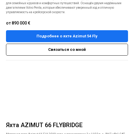
для семейных круизов и комфортных путешествий. Оснащён двумя надёжными
двигателями Volvo Penta, которые обеспечивают уверенный ход и отличную
управляемость на крейсерской скорости.
от 890 000
€
Подробнее о яхте Azimut 54 Fly
Связаться со мной
Яхта AZIMUT 66 FLYBRIDGE