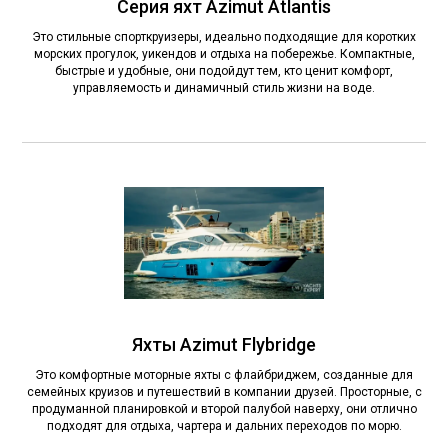
Серия яхт Azimut Atlantis
Это стильные спорткруизеры, идеально подходящие для коротких
морских прогулок, уикендов и отдыха на побережье. Компактные,
быстрые и удобные, они подойдут тем, кто ценит комфорт,
управляемость и динамичный стиль жизни на воде.
Яхты Azimut Flybridge
Это комфортные моторные яхты с флайбриджем, созданные для
семейных круизов и путешествий в компании друзей. Просторные, с
продуманной планировкой и второй палубой наверху, они отлично
подходят для отдыха, чартера и дальних переходов по морю.