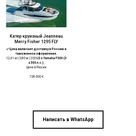
Катер круизный Jeanneau
Merry Fisher 1295 FLY
✅ Цена включает доставку в Россию и
таможенное оформление.
12,41 м | 3,80 м | 2026|
3 x Yamaha F300 (3
x 300 л.с.)
,
Цена в России
728 000
€
Написать в WhatsApp