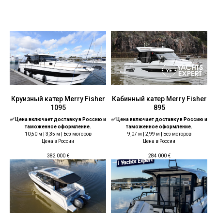
Круизный катер Merry Fisher
Кабинный катер Merry Fisher
1095
895
✅ Цена включает доставку в Россию и
✅ Цена включает доставку в Россию и
таможенное оформление.
таможенное оформление.
10,50 м | 3,35 м | Без моторов
9,07 м | 2,99 м | Без моторов
Цена в России
Цена в России
382 000
€
284 000
€