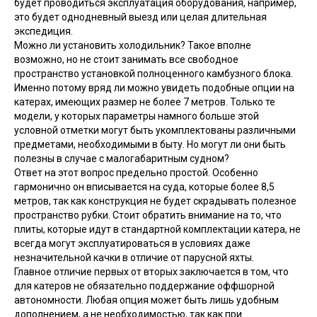
будет проводиться эксплуатация оборудования, например,
это будет однодневный выезд или целая длительная
экспедиция.
Можно ли установить холодильник? Такое вполне
возможно, но не стоит занимать все свободное
пространство установкой полноценного камбузного блока.
Именно потому вряд ли можно увидеть подобные опции на
катерах, имеющих размер не более 7 метров. Только те
модели, у которых параметры намного больше этой
условной отметки могут быть укомплектованы различными
предметами, необходимыми в быту. Но могут ли они быть
полезны в случае с малогабаритным судном?
Ответ на этот вопрос предельно простой. Особенно
гармонично он вписывается на суда, которые более 8,5
метров, так как конструкция не будет скрадывать полезное
пространство рубки. Стоит обратить внимание на то, что
плиты, которые идут в стандартной комплектации катера, не
всегда могут эксплуатироваться в условиях даже
незначительной качки в отличие от парусной яхты.
Главное отличие первых от вторых заключается в том, что
для катеров не обязательно поддержание оффшорной
автономности. Любая опция может быть лишь удобным
дополнением, а не необходимостью, так как при