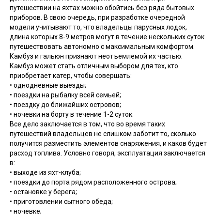
путешествии на яхтах можно обойтись без ряда бытовых
приборов. В свою очередь, при разработке очередной
модели учитывают то, что владельцы парусных лодок,
длина которых 8-9 метров могут в течение нескольких суток
путешествовать автономно с максимальным комфортом.
Камбуз и гальюн признают неотъемлемой их частью.
Камбуз может стать отличным выбором для тех, кто
приобретает катер, чтобы совершать:
• однодневные выезды;
• поездки на рыбалку всей семьей;
• поездку до ближайших островов;
• ночевки на борту в течение 1-2 суток.
Все дело заключается в том, что во время таких
путешествий владельцев не слишком заботит то, сколько
получится разместить элементов снаряжения, и каков будет
расход топлива. Условно говоря, эксплуатация заключается
в:
• выходе из яхт-клуба;
• поездки до порта рядом расположенного острова;
• остановке у берега;
• приготовлении сытного обеда;
• ночевке;