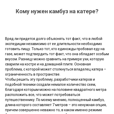
Кому нужен камбуз на катере?
Вряд ли придется долго объяснять тот факт, что в любой
экспедиции независимо от ее длительности необходимо
готовить пищу. Только тот, кто единожды пробовал еду на
газе, может подтвердить тот факт, что она обладает особым
вкусом. Разницу можно сравнить на примере ухи, которую
сварили на костре и на домашней плите. Основная
проблема, с которой может столкнуться владелец катера –
ограниченность в пространстве.
Чтобы решить эту проблему, разработчики катеров и
подобной техники создали немалое количество схем,
благодаря которым можно на половине квадратного метра
расположить все, что может потребоваться
путешественнику. По моему мнению, полноценный камбуз,
длина которого составляет 7 метров – это ненужная опция,
причем совершенно неважно то, в каком именно режиме