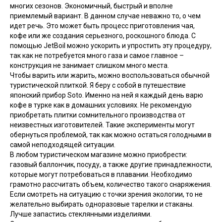
многих сезонов. Экономичный, быстрый и вполне
приемлемый вариант. В данном случае неважно то, о чем
идет речь. Это может быть процесс приготовления чая,
кофе или же создания серьезного, роскошного блюда. С
помощью JetBoil можно ускорить и упростить эту процедуру,
так как не потребуется много газа и самое главное –
конструкция не занимает слишком много места.
Чтобы варить или жарить, можно воспользоваться обычной
туристической плиткой. Я беру с собой в путешествие
японский прибор Soto. Именно на ней я каждый день варю
кофе в турке как в домашних условиях. Не рекомендую
приобретать плитки сомнительного производства от
неизвестных изготовителей. Такие эксперименты могут
обернуться проблемой, так как можно остаться голодными в
самой неподходящей ситуации.
В любом туристическом магазине можно приобрести:
газовый баллончик, посуду, а также другие принадлежности,
которые могут потребоваться в плавании. Необходимо
грамотно рассчитать объем, количество такого снаряжения.
Если смотреть на ситуацию с точки зрения экологии, то не
желательно выбирать одноразовые тарелки и стаканы.
Лучше запастись стеклянными изделиями.