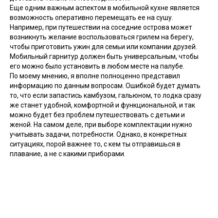
Еще одним важным аспектом в мобильной кухне является
возможность оперативно перемещать ее на сушу.
Например, при путешествии на соседние острова может
возникнуть желание воспользоваться грилем на берегу,
чтобы приготовить ужин для семьи или компании друзей.
Мобильный гарнитур должен быть универсальным, чтобы
его можно было установить в любом месте на палубе.
По моему мнению, я вполне полноценно представил
информацию по данным вопросам. Ошибкой будет думать
то, что если запастись камбузом, гальюном, то лодка сразу
же станет удобной, комфортной и функциональной, и так
можно будет без проблем путешествовать с детьми и
женой. На самом деле, при выборе комплектации нужно
учитывать задачи, потребности. Однако, в конкретных
ситуациях, порой важнее то, с кем ты отправишься в
плавание, а не с какими приборами.