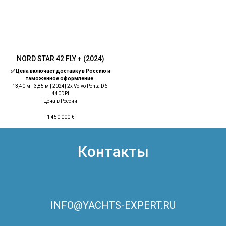
NORD STAR 42 FLY + (2024)
✅ Цена включает доставку в Россию и
таможенное оформление.
13,40 м | 3,85 м | 2024| 2x Volvo Penta D6-
440DPI
Цена в России
1 450 000
€
Контакты
INFO@YACHTS-EXPERT.RU