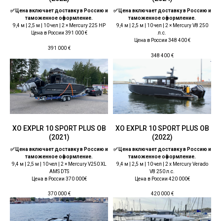
✅ Цена включает доставку в Россию и
✅ Цена включает доставку в Россию и
таможенное оформление.
таможенное оформление.
9,4 м | 2,5 м | 10 чел | 2 × Mercury 225 HP
9,4 м | 2,5 м | 10 чел | 2 × Mercury V8 250
Цена в России 391 000 €
л.с.
Цена в России 348 400 €
391 000
€
348 400
€
ХО EXPLR 10 SPORT PLUS OB
ХО EXPLR 10 SPORT PLUS OB
(2021)
(2022)
✅ Цена включает доставку в Россию и
✅ Цена включает доставку в Россию и
таможенное оформление.
таможенное оформление.
9,4 м | 2,5 м | 10 чел | 2 × Mercury V250 XL
9,4 м | 2,5 м | 10 чел | 2 x Mercury Verado
AMS DTS
V8 250 л.с.
Цена в России 370 000€
Цена в России 420 000€
370 000
€
420 000
€