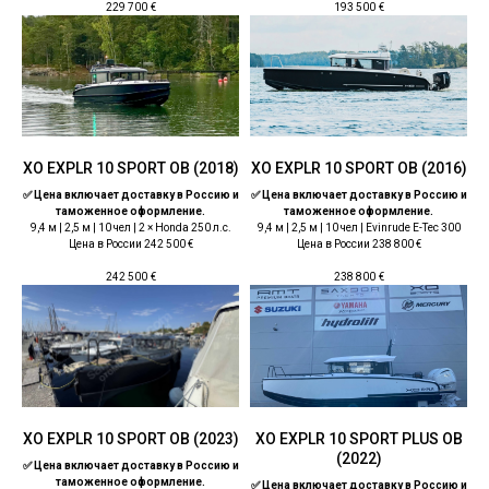
229 700
€
193 500
€
ХО EXPLR 10 SPORT OB (2018)
ХО EXPLR 10 SPORT OB (2016)
✅ Цена включает доставку в Россию и
✅ Цена включает доставку в Россию и
таможенное оформление.
таможенное оформление.
9,4 м | 2,5 м | 10 чел | 2 × Honda 250 л.с.
9,4 м | 2,5 м | 10 чел | Evinrude E-Tec 300
Цена в России 242 500 €
Цена в России 238 800 €
242 500
€
238 800
€
ХО EXPLR 10 SPORT OB (2023)
ХО EXPLR 10 SPORT PLUS OB
(2022)
✅ Цена включает доставку в Россию и
таможенное оформление.
✅ Цена включает доставку в Россию и