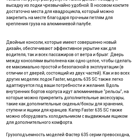
высадку из лодки чрезвычайно удобной. В носовом кокпите
достаточно места для квадроцикла, который можно
закрепить на месте благодаря прочным петлям для
крепления груза на алюминиевой палубе.
Двойные консоли, которые имеют совершенно новый
дизайн, обеспечивают эффективное укрытие как для
водителя, так и всех пассажиров от ветра и брызг. Дверь
между консолями выполнена как одно целое, чтобы сделать
ее максимально простой и безопасной в эксплуатации (в
отличии от дверей, состоящий из двух частей). Как и во всех
других моделях лодок Faster, модель 635 SC также легко
адаптируется под ваши потребности и желания. Вдоль
внутренних бортов корпуса идут алюминиевые "рельсы", на
которые можно прикрепить дополнительные аксессуары,
такие как дополнительные сиденья/боксы для хранения,
ступени и ящики для кранцев. Катер Faster 635 SC также
можно оборудовать холодильником с выдвижным ящиком
для дополнительного комфорта.
Грузоподъемность моделей Фастер 635 серии превосходна,