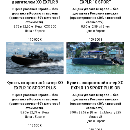
двигателем XO EXPLR 9
EXPLR 10 SPORT
⚠️ Цена указана в Европе — без
⚠️ Цена указана в Европе — без
доставки в Россию и таможни
доставки в Россию и таможни
(ориентировочно +30% к итоговой
(ориентировочно +30% к итоговой
стоимости).
стоимости).
8,75 м | 2,60 м | 8 чел | CXO 300
8,90 м | 2,59 м | 8 чел
Цена в Европе
Цена в Европе
170 000
€
109 500
€
Купить скоростной катер ХО
Купить скоростной катер ХО
EXPLR 10 SPORT PLUS
EXPLR 10 SPORT PLUS OB
⚠️ Цена указана в Европе — без
⚠️ Цена указана в Европе — без
доставки в Россию и таможни
доставки в Россию и таможни
(ориентировочно +30% к итоговой
(ориентировочно +30% к итоговой
стоимости).
стоимости).
8,90 м | 2,59 м | 8 чел
8,90 м | 2,59 м | 8 чел| 2 x Mercury 225
Цена в Европе
Verado V8
Цена в Европе
115 500
€
258 000
€