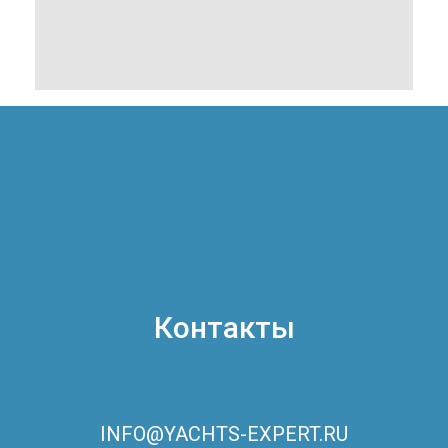
мест, днища, угол, толщина, sc, кресла, сервис, водный,
прицепа
Контакты
INFO@YACHTS-EXPERT.RU