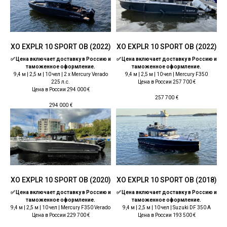
ХО EXPLR 10 SPORT OB (2022)
ХО EXPLR 10 SPORT OB (2022)
✅ Цена включает доставку в Россию и
✅ Цена включает доставку в Россию и
таможенное оформление.
таможенное оформление.
9,4 м | 2,5 м | 10 чел | 2 x Mercury Verado
9,4 м | 2,5 м | 10 чел | Mercury F350
225 л.с.
Цена в России 257 700 €
Цена в России 294 000 €
257 700
€
294 000
€
ХО EXPLR 10 SPORT OB (2020)
ХО EXPLR 10 SPORT OB (2018)
✅ Цена включает доставку в Россию и
✅ Цена включает доставку в Россию и
таможенное оформление.
таможенное оформление.
9,4 м | 2,5 м | 10 чел | Mercury F350 Verado
9,4 м | 2,5 м | 10 чел | Suzuki DF 350 A
Цена в России 229 700 €
Цена в России 193 500 €