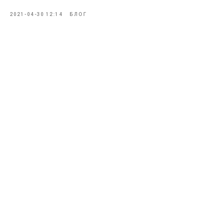
2021-04-30 12:14
БЛОГ