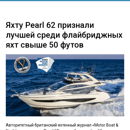
Яхту Pearl 62 признали
лучшей среди флайбриджных
яхт свыше 50 футов
Авторитетный британский яхтенный журнал «Motor Boat &