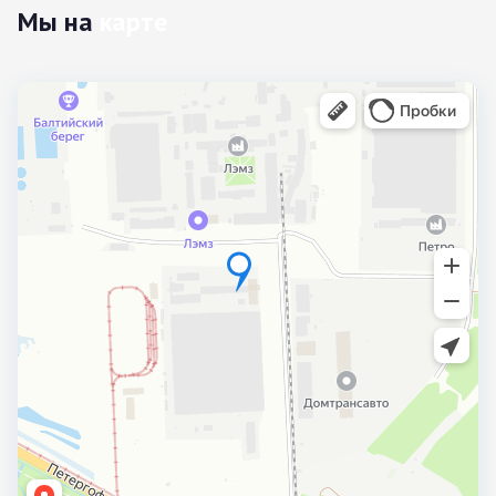
Мы на
карте