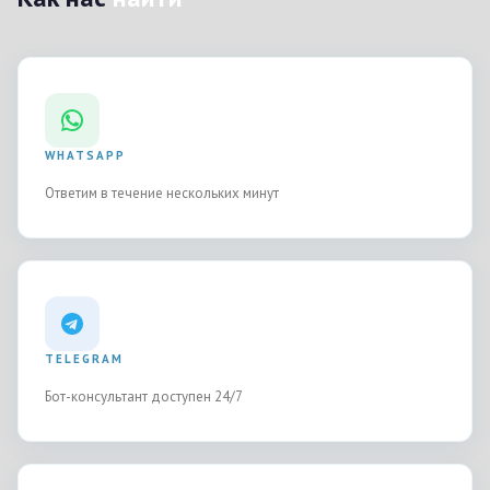
WHATSAPP
+7 969 937-63-34
Ответим в течение нескольких минут
TELEGRAM
@yachts_expert_boats_bot
Бот-консультант доступен 24/7