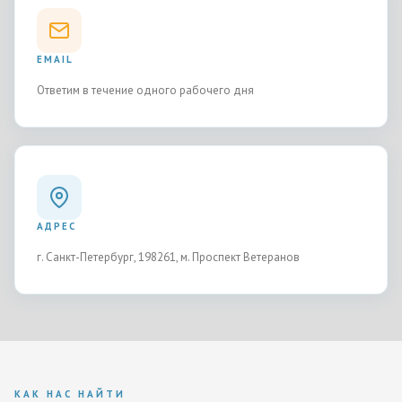
EMAIL
info@yachts-expert.ru
Ответим в течение одного рабочего дня
АДРЕС
Петергофское шоссе, 73, лит. У
г. Санкт-Петербург, 198261, м. Проспект Ветеранов
КАК НАС НАЙТИ