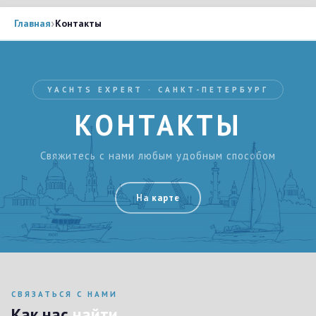
›
Главная
Контакты
YACHTS EXPERT · САНКТ-ПЕТЕРБУРГ
КОН
ТАК
ТЫ
Свяжитесь с нами любым удобным способом
На карте
СВЯЗАТЬСЯ С НАМИ
Как нас
найти